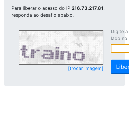
Para liberar o acesso
do IP
216.73.217.81
,
responda ao desafio abaixo.
Digite 
lado no
[trocar imagem]