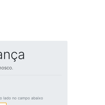
ança
nosco.
ao lado no campo abaixo