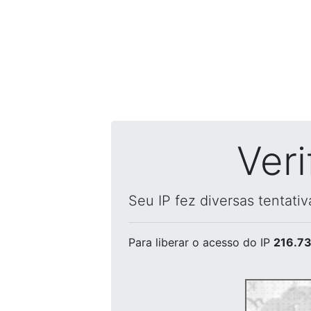
Ver
Seu IP fez diversas tentati
Para liberar o acesso
do IP
216.73