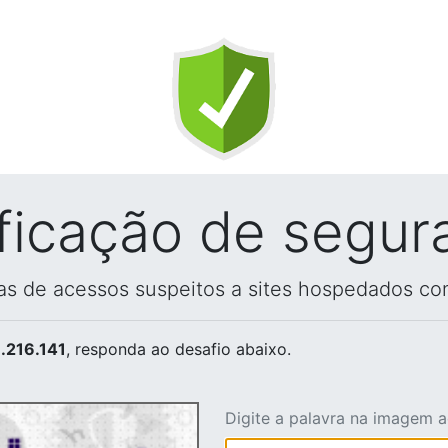
ificação de segur
vas de acessos suspeitos a sites hospedados co
.216.141
, responda ao desafio abaixo.
Digite a palavra na imagem 